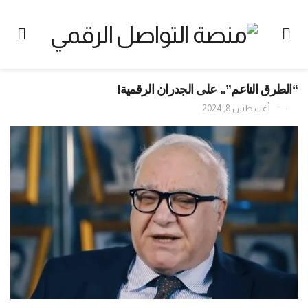
“الطرق الناعم”.. على الجدران الرقمية!
أغسطس 8, 2024