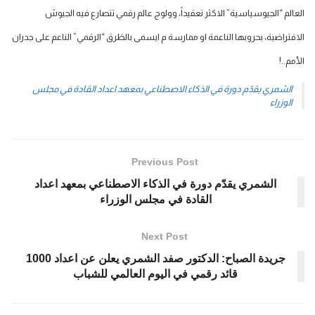
العالم “الجيوسياسية” الاكثر تعقيداً، وولوج عالم رقمي تتصارع فيه الجيوش
الافتراضية، بحروبها الناعمة او ممارسة م ايسمى بالطَرق “الرقمي” الناعم على جدران
الأمم..!
الشمري يقدّم دورة في الذكاء الاصطناعي بمعهد اعداد القادة في مجلس
الوزراء
Previous Post
الشمري يقدّم دورة في الذكاء الاصطناعي بمعهد اعداد
القادة في مجلس الوزراء
Next Post
جريدة الصباح: الدكتور صفد الشمري يعلن عن اعداد 1000
قائد رقمي في اليوم العالمي للشباب