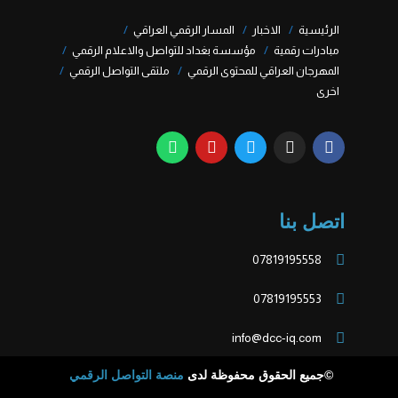
الرئيسية
الاخبار
المسار الرقمي العراقي
مبادرات رقمية
مؤسسة بغداد للتواصل والاعلام الرقمي
المهرجان العراقي للمحتوى الرقمي
ملتقى التواصل الرقمي
اخرى
اتصل بنا
07819195558
07819195553
info@dcc-iq.com
©جميع الحقوق محفوظة لدى
منصة التواصل الرقمي