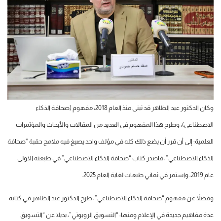
وكان الدكتور عبد الظاهر قد تبنى منذ العام 2018، مفهوم (صحافة الذكاء
الاصطناعي)، وطرح هذا المفهوم في العديد من المقالات والأبحاث والمؤتمرات
العلمية؛ إلى أن قرر أن يضع ذلك كله في مؤلف واحد يصيغ فيه ملامح حقبة “صحافة
الذكاء الاصطناعي”، فاصدر كتاب “صحافة الذكاء الاصطناعي” في طبعته الاولى
عام 2019، واستمر في ثماني طبعات لغاية العام 2025.
وفضلاً عن مفهوم “صحافة الذكاء الاصطناعي”، طرح الدكتور عبد الظاهر في كتابه
عدة مفاهيم جديدة في الإعلام ومنها: “التسويق الروبوتي”، بديلا عن “التسويق