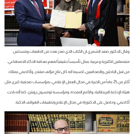
وقال الدكتور صفد الشمري ان الكتاب الذي صدر بعدد من الطبعات وبنسختين
منفصلتين انكليزية وعربية، يمثل تأسيساً حقيقياً لفهم صحافة الذكاء الاصطناعي،
من قبل الباحثين والصحافيين، لاسيما انه كان نتاج مؤلف مقتدر، وأكاديمي يمتلك
أكثر من 25 عاماً من الخبرة في مجال العمل الإعلامي، بمؤسسات صحفية كبرى مثل
هيئة الإذاعة البريطانية، والأمم المتحدة، ومؤسسة تومسون رويترز، كما أنه باحث
أكاديمي، وحاصل على الدكتوراه في مجال الإعلام وتطبيقات الهواتف الذكية.