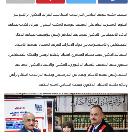
افتتحت مكتبة معهد العلمين للدراسات العليا، تحت اشراف الدكتور ابراهيم بحر
العلوم، المشرف العام على المعهد، موسم المكتبة السنوي، بقراءة لكتاب صحافة
الذكاء الاصطناعي، للدكتور محمد عبد الظاهر، رئيس مؤسسة صحافة الذكاء
الاصطناعي والاستشراف، في دولة الأمارات العربية المتحدة، قدمها الاستاذ
المساعد الدكتور صفد حسام الشمري، استاذ الإعلام الرقمي والذكاء الاصطناعي،
بحضور عميد المعهد، الاستاذ الدكتور زيد العكيلي، والاستاذ الدكتور احمد عبد
المجيد، رئيس قسم الاعلام، وعدد من التدريسيين وطلبة الدراسات العليا، وترأس
وقائع جلسة الافتتاح، الدكتورة نهضة الخفاجي، امينة المكتبة.