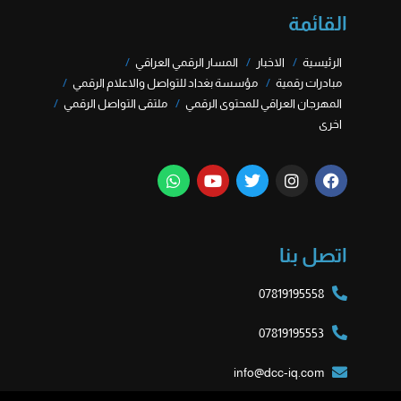
القائمة
الرئيسية
الاخبار
المسار الرقمي العراقي
مبادرات رقمية
مؤسسة بغداد للتواصل والاعلام الرقمي
المهرجان العراقي للمحتوى الرقمي
ملتقى التواصل الرقمي
اخرى
اتصل بنا
07819195558
07819195553
info@dcc-iq.com