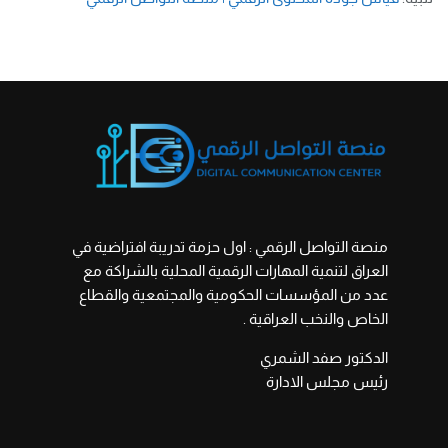
منصة التواصل الرقمي : اول حزمة تدريبة افتراضية في
العراق لتنمية المهارات الرقمية المحلية بالشراكة مع
عدد من المؤسسات الحكومية والمجتمعية والقطاع
الخاص والنخب العراقية .
الدكتور صفد الشمري
رئيس مجلس الادارة