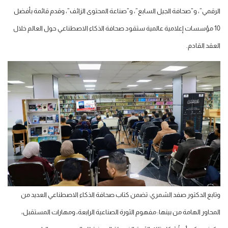
الرقمي”، و”صحافة الجيل السابع”، و”صناعة المحتوى الزائف”، وقدم قائمة بأفضل
10 مؤسسات إعلامية عالمية ستقود صحافة الذكاء الاصطناعي حول العالم خلال
العقد القادم.
وتابع الدكتور صفد الشمري: تضمن كتاب صحافة الذكاء الاصطناعي العديد من
المحاور الهامة من بينها: مفهوم الثورة الصناعية الرابعة، ومهارات المستقبل،