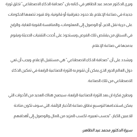
ويرى الدكتور محمد عبد الظاهر في كتابه بان “صحافة الذكاء الاصطناعي” تخلق ثورة
جديدة في صناعة الإعلام، بلا حدود جغرافية أو قانونية، ولا قيود تضعها الحكومات
على حرية نقل الخبر، أو الوصول إلى المعلومات، والمنافسة القوية للغاية، والرابح
في السباق من يقتنص تلك الفرص ويستحوذ على أحدث التقنيات الحديثة ويقوم
بدمجها في صناعة الإعلام.
ويشدد على أن “صحافة الذكاء الاصطناعي” هي مستقبل الإعلام، ويجب أن تعي
دول العالم الدور الذي يمكن أن تقوم به الثورة الصناعية الرابعة في تمكين الذكاء
الاصطناعي من تلك الصناعة.
ويطرح فكرة ان بعد الثورة الصناعية الرابعة، سيصبح هناك العديد من الأدوات التي
يمكن استخدامها لتوسيع نطاق صناعة الأخبار الزائفة، التي سوف تكون متاحة
للاعبين الكبار، “بحسب تعبيره، لكسب المزيد من المال والوصول إلى أهدافهم.
سيرة الدكتور محمد عبد الظاهر: