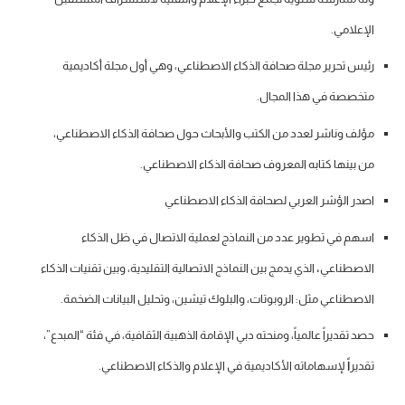
الإعلامي.
رئيس تحرير مجلة صحافة الذكاء الاصطناعي، وهي أول مجلة أكاديمية
متخصصة في هذا المجال.
مؤلف وناشر لعدد من الكتب والأبحاث حول صحافة الذكاء الاصطناعي،
من بينها كتابه المعروف صحافة الذكاء الاصطناعي.
اصدر الؤشر العربي لصحافة الذكاء الاصطناعي
اسهم في تطوير عدد من النماذج
لعملية الاتصال في ظل الذكاء
الاصطناعي
،
الذي يدمج بين النماذج الاتصالية التقليدية، وبين تقنيات الذكاء
الاصطناعي مثل: الروبوتات، والبلوك تيشين، وتحليل البيانات الضخمة.
حصد تقديراً عالمياً، ومنحته دبي الإقامة الذهبية الثقافية، في فئة “المبدع”،
تقدير
اً
لإسهاماته الأكاديمية في الإعلام والذكاء الاصطناعي.