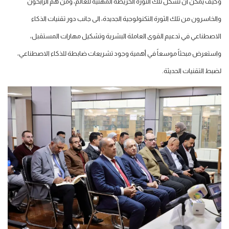
وكيف يمكن أن تُشكل تلك الثورة الخريطة المهنية للعالم، ومن هم الرابحون
والخاسرون من تلك الثورة التكنولوجية الجديدة، الى جانب دور تقنيات الذكاء
الاصطناعي في تدعيم القوى العاملة البشرية وتشكيل مهارات المستقبل،
واستعرض مبحثاً موسعاً في أهمية وجود تشريعات ضابطة للذكاء الاصطناعي،
لضبط التقنيات الحديثة.