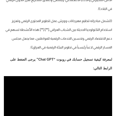
في البلاد)).
((تشمل مبادراته تنظيم مهرجانات وورش عمل لتطوير المحتوى الرقمي وتعزيز
استخدام التكنولوجيا الحديثة بين الشباب العراقي [❞] [❞].هذه الأنشطة تسهم في
دعم الاقتصاد الرقمي وتحسين الخدمات الرقمية للمواطنين، مما يجعل مجلس
المسار الرقمي لاعباً رئيسياً في تطوير البيئة الرقمية في العراق)).
لمعرفة كيفية تسجيل حسابك في روبوت “Chat GPT” يرجى الضغط على
الرابط التالي: