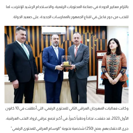
بالتزام معايير الجودة في صناعة المحتويات الرقمية، والاستخدام الرشيد للإنترنت، لما
للنخب من دور فاعل في اقناع الجمهور بالممارسات الجديدة، على صعيد الدولة.
وكانت فعاليات المهرجان العراقي الثاني للمحتوى الرقمي، التي أطلقت في 10 كانون
الأول 2023، قد حققت، نجاحاً وطنياً كبيراً، في أكبر تجمع عراقي لرواد النخب العراقية،
جرى الاحتفاء بهم، بمنح (250) شخصية نخبوية “الوسام العراقي للمحتوى الرقمي”