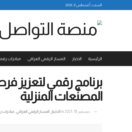
السبت, أغسطس 8, 2026
الرئيسية
الاخبار
المسار الرقمي العراقي
مبادرات رقمي
برنامج رقمي لتعزيز ف
المصنّعات المنزلية
ديسمبر 18, 2021
in
الاخبار
,
المسار الرقمي العراقي
,
مبادرات ر