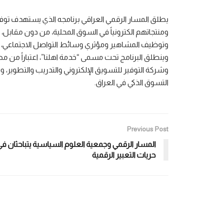
يطلق المسار الرقمي العراقي برنامجه الذي يستهدف تو
ومنتجاتهم الكترونياً في السوق المحلية، من دون مقابل،
وتوظيف المشاهير ومؤثري وسائط التواصل الاجتماعي، ضم
وينطلق البرنامج تحت مسمى “خدمة اهلنا”، اعتباراً من مط
وشركة التوفير للتسويق الإلكتروني والتدريب والتطوير، و
التسوق الذكي في العراق.
Previous Post
المسار الرقمي وجمعية العلوم السياسية يتباحثان ف
حريات التعبير الرقمية