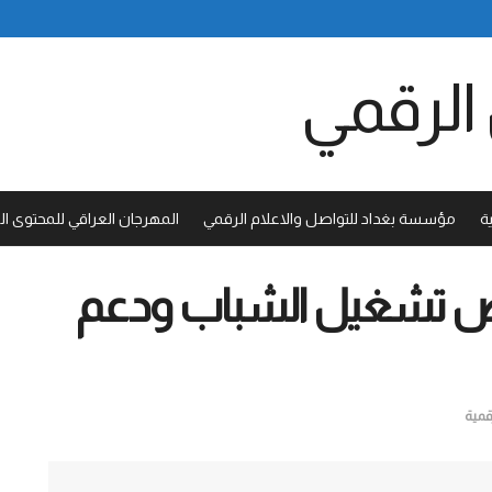
ة
مؤسسة بغداد للتواصل والاعلام الرقمي
المهرجان العراقي للمحتوى ا
رص تشغيل الشباب ودعم
قمية