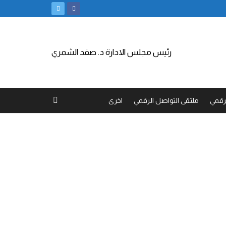
رئيس مجلس الادارة د. صفد الشمري
لرقمي
ملتقى التواصل الرقمي
اخرى