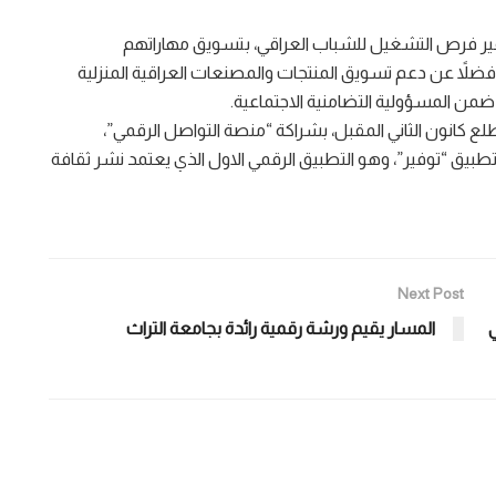
فير فرص التشغيل للشباب العراقي، بتسويق مهاراتهم
 فضلاً عن دعم تسويق المنتجات والمصنعات العراقية المنزلية
ن المسؤولية التضامنية الاجتماعية.
لع كانون الثاني المقبل، بشراكة “منصة التواصل الرقمي”،
تطبيق “توفير”، وهو التطبيق الرقمي الاول الذي يعتمد نشر ثقافة
Next Post
ي
المسار يقيم ورشة رقمية رائدة بجامعة التراث