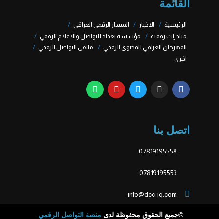
القائمة
الرئيسية
الاخبار
المسار الرقمي العراقي
مبادرات رقمية
مؤسسة بغداد للتواصل والاعلام الرقمي
المهرجان العراقي للمحتوى الرقمي
ملتقى التواصل الرقمي
اخرى
اتصل بنا
07819195558
07819195553
info@dcc-iq.com
©جميع الحقوق محفوظة لدى
منصة التواصل الرقمي